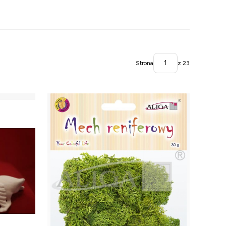
Strona
z 23