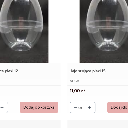
ce plexi 12
Jajo stojące plexi 15
NT
PRODUCENT
ALIGA
Cena
11,00 zł
Dodaj do koszyka
Dodaj do
szt.