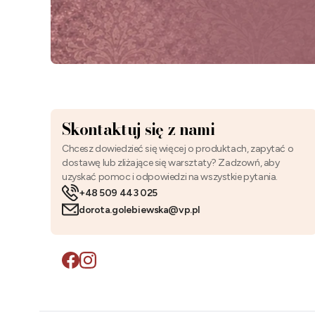
Skontaktuj się z nami
Chcesz dowiedzieć się więcej o produktach, zapytać o
dostawę lub zliżające się warsztaty? Zadzowń, aby
uzyskać pomoc i odpowiedzi na wszystkie pytania.
+48 509 443 025
dorota.golebiewska@vp.pl