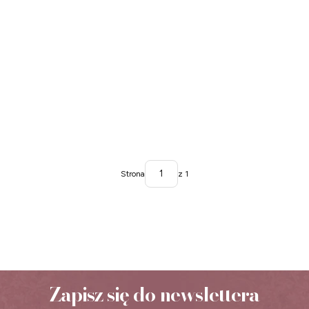
Strona
z 1
Zapisz się do newslettera