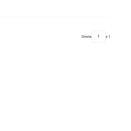
Strona
z 1