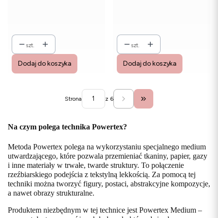
szt.
szt.
Dodaj do koszyka
Dodaj do koszyka
Strona
z 6
Przejdź do ostatniej stro
Na czym polega technika Powertex?
Metoda Powertex polega na wykorzystaniu specjalnego medium
utwardzającego, które pozwala przemieniać tkaniny, papier, gazy
i inne materiały w trwałe, twarde struktury. To połączenie
rzeźbiarskiego podejścia z tekstylną lekkością. Za pomocą tej
techniki można tworzyć figury, postaci, abstrakcyjne kompozycje,
a nawet obrazy strukturalne.
Produktem niezbędnym w tej technice jest Powertex Medium –