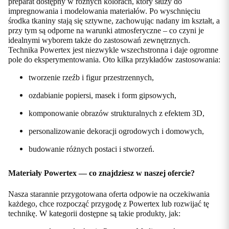
preparat dostępny w różnych kolorach, który służy do
impregnowania i modelowania materiałów. Po wyschnięciu
środka tkaniny stają się sztywne, zachowując nadany im kształt, a
przy tym są odporne na warunki atmosferyczne – co czyni je
idealnymi wyborem także do zastosowań zewnętrznych.
Technika Powertex jest niezwykle wszechstronna i daje ogromne
pole do eksperymentowania. Oto kilka przykładów zastosowania:
tworzenie rzeźb i figur przestrzennych,
ozdabianie popiersi, masek i form gipsowych,
komponowanie obrazów strukturalnych z efektem 3D,
personalizowanie dekoracji ogrodowych i domowych,
budowanie różnych postaci i stworzeń.
Materiały Powertex — co znajdziesz w naszej ofercie?
Nasza starannie przygotowana oferta odpowie na oczekiwania
każdego, chce rozpocząć przygodę z Powertex lub rozwijać tę
technikę. W kategorii dostępne są takie produkty, jak: