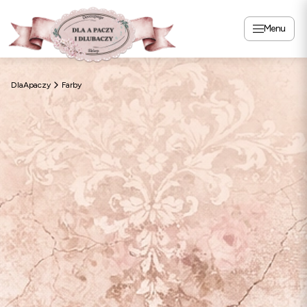
Menu
DlaApaczy
Farby