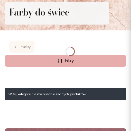
Farby do świec
Farby
Filtry
Lista produktów
W tej kategorii nie ma obecnie żadnych produktów