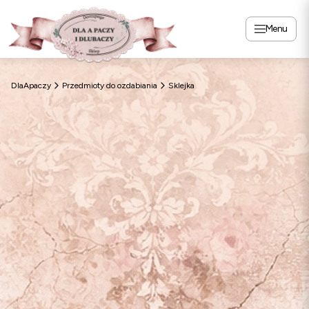
Menu
DlaApaczy
Przedmioty do ozdabiania
Sklejka