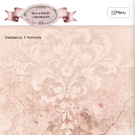
Menu
DlaApaczy
Komunie