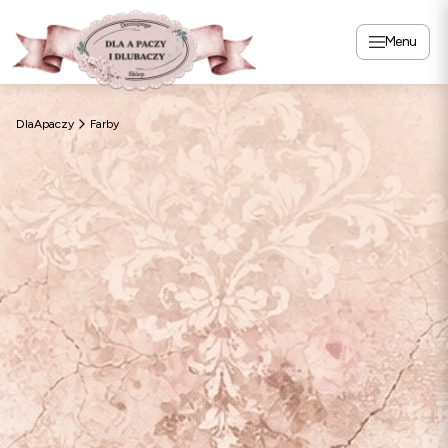
Menu
DlaApaczy
Farby