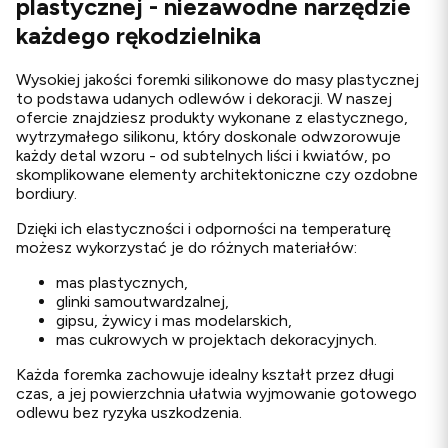
plastycznej - niezawodne narzędzie
każdego rękodzielnika
Wysokiej jakości foremki silikonowe do masy plastycznej
to podstawa udanych odlewów i dekoracji. W naszej
ofercie znajdziesz produkty wykonane z elastycznego,
wytrzymałego silikonu, który doskonale odwzorowuje
każdy detal wzoru - od subtelnych liści i kwiatów, po
skomplikowane elementy architektoniczne czy ozdobne
bordiury.
Dzięki ich elastyczności i odporności na temperaturę
możesz wykorzystać je do różnych materiałów:
mas plastycznych,
glinki samoutwardzalnej,
gipsu, żywicy i mas modelarskich,
mas cukrowych w projektach dekoracyjnych.
Każda foremka zachowuje idealny kształt przez długi
czas, a jej powierzchnia ułatwia wyjmowanie gotowego
odlewu bez ryzyka uszkodzenia.