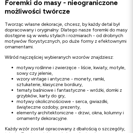
Foremki do masy - nieograniczone
możliwości twórcze
Tworząc własne dekoracje, chcesz, by każdy detal był
dopracowany i oryginalny. Dlatego nasze foremki do masy
dostępne są w wielu stylach i rozmiarach - od drobnych
motywów florystycznych, po duże formy z efektownymi
ornamentami.
Wśród najczęściej wybieranych wzorów znajdziesz:
motywy roślinne i zwierzęce - liście, kwiaty, motyle,
sowy czy jelenie,
wzory vintage i antyczne - monety, ramki,
sztukaterie, klasyczne bordiury,
tematy baśniowe i fantastyczne - wróżki, domki z
grzybków, karty do gry,
motywy okolicznościowe - serca, gwiazdki,
świąteczne ozdoby, prezenty,
elementy architektoniczne - drzwi, okna, kolumny i
ornamenty dekoracyjne.
Każdy wzór został opracowany z dbałością o szczegóły,