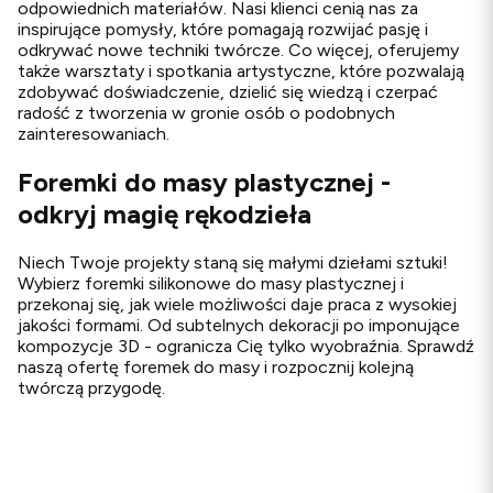
odpowiednich materiałów. Nasi klienci cenią nas za
inspirujące pomysły, które pomagają rozwijać pasję i
odkrywać nowe techniki twórcze. Co więcej, oferujemy
także warsztaty i spotkania artystyczne, które pozwalają
zdobywać doświadczenie, dzielić się wiedzą i czerpać
radość z tworzenia w gronie osób o podobnych
zainteresowaniach.
Foremki do masy plastycznej -
odkryj magię rękodzieła
Niech Twoje projekty staną się małymi dziełami sztuki!
Wybierz foremki silikonowe do masy plastycznej i
przekonaj się, jak wiele możliwości daje praca z wysokiej
jakości formami. Od subtelnych dekoracji po imponujące
kompozycje 3D - ogranicza Cię tylko wyobraźnia. Sprawdź
naszą ofertę foremek do masy i rozpocznij kolejną
twórczą przygodę.