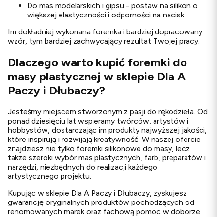
Do mas modelarskich i gipsu - postaw na silikon o
większej elastyczności i odporności na nacisk.
Im dokładniej wykonana foremka i bardziej dopracowany
wzór, tym bardziej zachwycający rezultat Twojej pracy.
Dlaczego warto kupić foremki do
masy plastycznej w sklepie Dla A
Paczy i Dłubaczy?
Jesteśmy miejscem stworzonym z pasji do rękodzieła. Od
ponad dziesięciu lat wspieramy twórców, artystów i
hobbystów, dostarczając im produkty najwyższej jakości,
które inspirują i rozwijają kreatywność. W naszej ofercie
znajdziesz nie tylko foremki silikonowe do masy, lecz
także szeroki wybór mas plastycznych, farb, preparatów i
narzędzi, niezbędnych do realizacji każdego
artystycznego projektu.
Kupując w sklepie Dla A Paczy i Dłubaczy, zyskujesz
gwarancję oryginalnych produktów pochodzących od
renomowanych marek oraz fachową pomoc w doborze