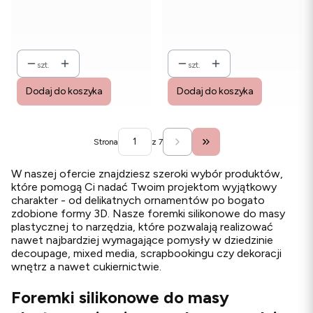
szt.
szt.
Dodaj do koszyka
Dodaj do koszyka
Strona
z 7
Przejdź do ostatniej stro
W naszej ofercie znajdziesz szeroki wybór produktów,
które pomogą Ci nadać Twoim projektom wyjątkowy
charakter - od delikatnych ornamentów po bogato
zdobione formy 3D. Nasze foremki silikonowe do masy
plastycznej to narzędzia, które pozwalają realizować
nawet najbardziej wymagające pomysły w dziedzinie
decoupage, mixed media, scrapbookingu czy dekoracji
wnętrz a nawet cukiernictwie.
Foremki silikonowe do masy