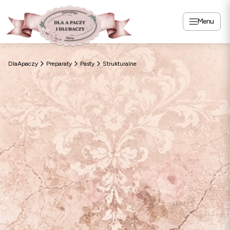
Menu
DlaApaczy
Preparaty
Pasty
Strukturalne