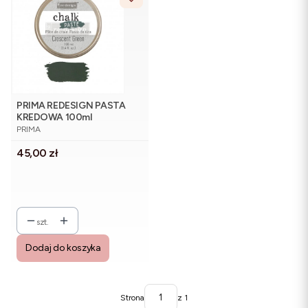
PRIMA REDESIGN PASTA
KREDOWA 100ml
PRODUCENT
CRESCENT GREEN
PRIMA
Cena
45,00 zł
szt.
Dodaj do koszyka
Strona
z 1