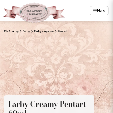
Menu
DlaApaczy
Farby
Farby akrylowe
Pentart
Farby Creamy Pentart