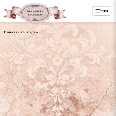
Menu
DlaApaczy
Narzędzia