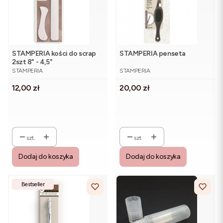
STAMPERIA kości do scrap
STAMPERIA penseta
2szt 8" - 4,5"
PRODUCENT
PRODUCENT
STAMPERIA
STAMPERIA
Cena
Cena
12,00 zł
20,00 zł
szt.
szt.
Dodaj do koszyka
Dodaj do koszyka
Bestseller