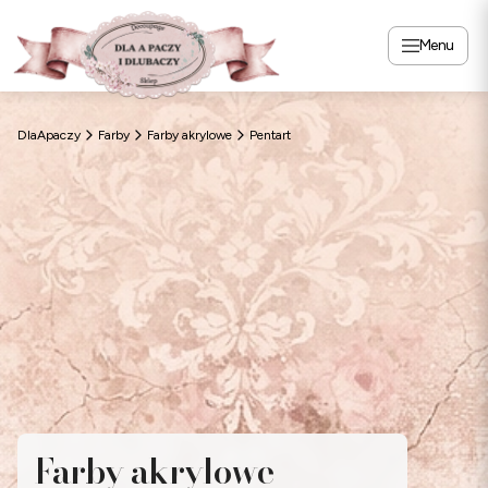
Menu
DlaApaczy
Farby
Farby akrylowe
Pentart
Farby akrylowe