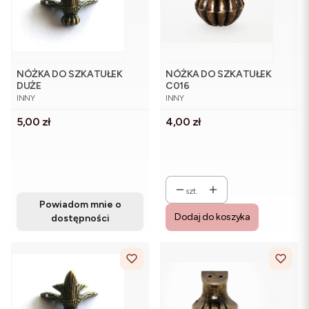
NÓŻKA DO SZKATUŁEK
NÓŻKA DO SZKATUŁEK
DUŻE
C016
PRODUCENT
PRODUCENT
INNY
INNY
Cena
Cena
5,00 zł
4,00 zł
szt.
Powiadom mnie o
Dodaj do koszyka
dostępności