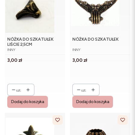
NÓŻKA DO SZKATUŁEK
NÓŻKA DO SZKATUŁEK
LIŚCIE 2,5CM
PRODUCENT
PRODUCENT
INNY
INNY
Cena
Cena
3,00 zł
3,00 zł
szt.
szt.
Dodaj do koszyka
Dodaj do koszyka