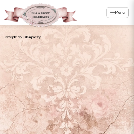
Menu
Przejdź do:
DlaApaczy