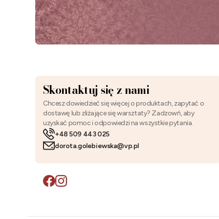
Skontaktuj się z nami
Chcesz dowiedzieć się więcej o produktach, zapytać o
dostawę lub zliżające się warsztaty? Zadzowń, aby
uzyskać pomoc i odpowiedzi na wszystkie pytania.
+48 509 443 025
dorota.golebiewska@vp.pl