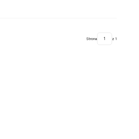
Strona
z 1