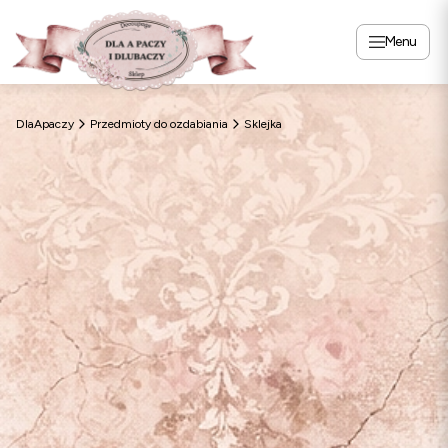
Menu
DlaApaczy
Przedmioty do ozdabiania
Sklejka