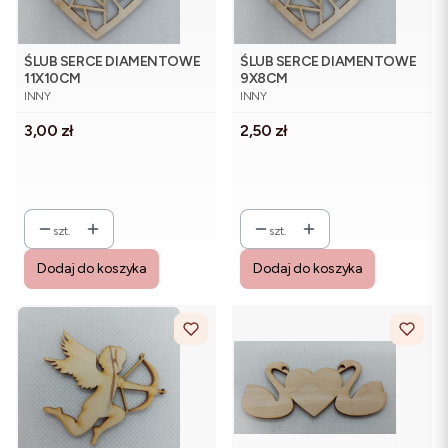
ŚLUB SERCE DIAMENTOWE
ŚLUB SERCE DIAMENTOWE
11X10CM
9X8CM
PRODUCENT
PRODUCENT
INNY
INNY
Cena
Cena
3,00 zł
2,50 zł
szt.
szt.
Dodaj do koszyka
Dodaj do koszyka