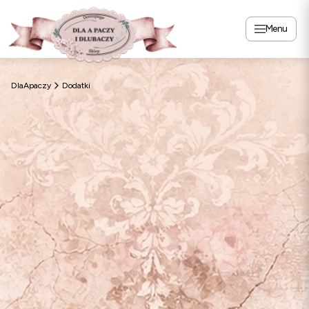
Menu
DlaApaczy
Dodatki