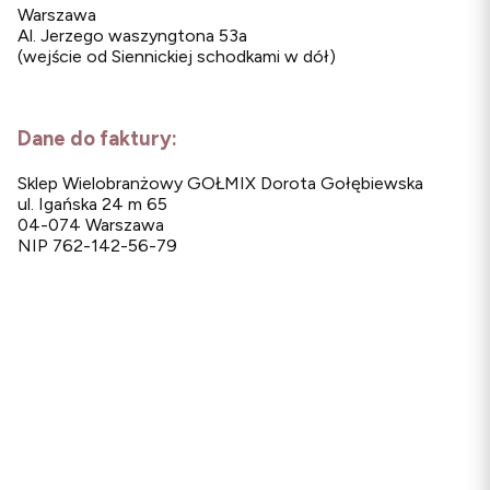
Warszawa
Al. Jerzego waszyngtona 53a
(wejście od Siennickiej schodkami w dół)
Dane do faktury:
Sklep Wielobranżowy GOŁMIX Dorota Gołębiewska
ul. Igańska 24 m 65
04-074 Warszawa
NIP 762-142-56-79