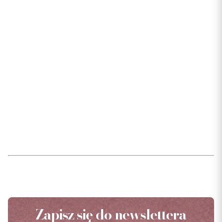
Zapisz się do newslettera