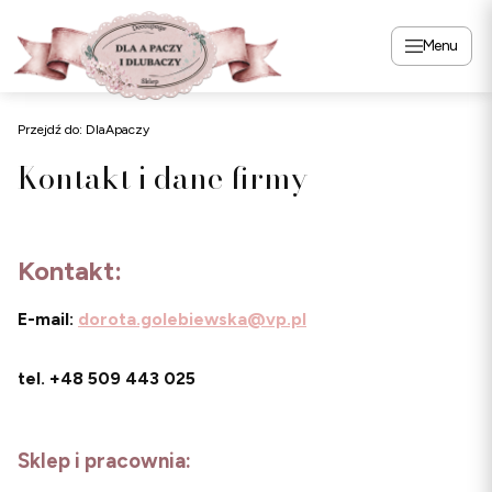
Menu
Przejdź do:
DlaApaczy
Kontakt i dane firmy
Kontakt:
E-mail:
dorota.golebiewska@vp.pl
tel. +48 509 443 025
Sklep i pracownia: