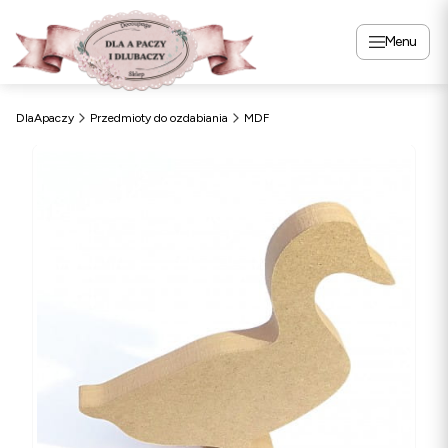
Menu
DlaApaczy
Przedmioty do ozdabiania
MDF