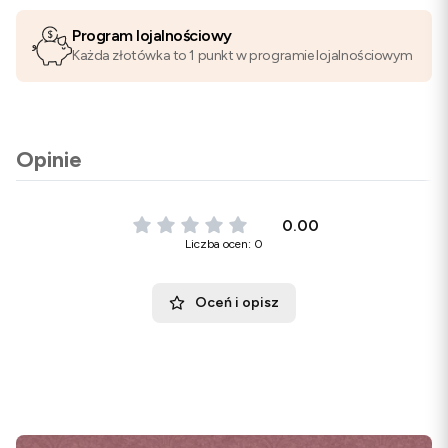
Program lojalnościowy
Każda złotówka to 1 punkt w programie lojalnościowym
Opinie
0.00
Liczba ocen: 0
Oceń i opisz