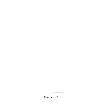
Strona
z 1