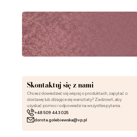
Skontaktuj się z nami
Chcesz dowiedzieć się więcej o produktach, zapytać o
dostawę lub zliżające się warsztaty? Zadzowń, aby
uzyskać pomoc i odpowiedzi na wszystkie pytania.
+48 509 443 025
dorota.golebiewska@vp.pl