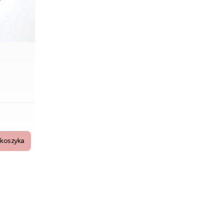
 koszyka