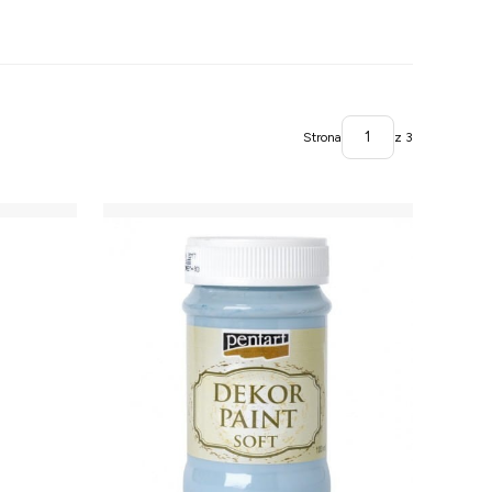
Strona
z 3