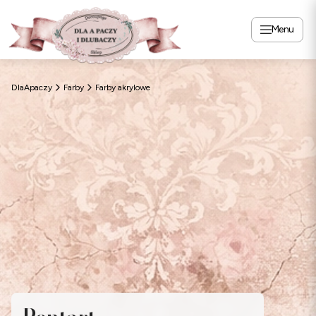
Menu
DlaApaczy
Farby
Farby akrylowe