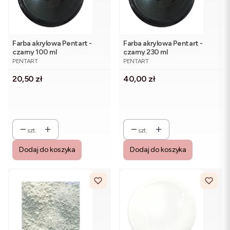
Farba akrylowa Pentart -
Farba akrylowa Pentart -
czarny 100 ml
czarny 230 ml
PRODUCENT
PRODUCENT
PENTART
PENTART
Cena
Cena
20,50 zł
40,00 zł
szt.
szt.
Dodaj do koszyka
Dodaj do koszyka