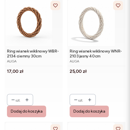
Ring wianek wiklinowy WBR-
Ring wianek wiklinowy WNR-
2134 ciemny 30cm
2103 jasny 40cm
PRODUCENT
PRODUCENT
ALIGA
ALIGA
Cena
Cena
17,00 zł
25,00 zł
szt.
szt.
Dodaj do koszyka
Dodaj do koszyka