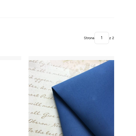
Strona
z 2