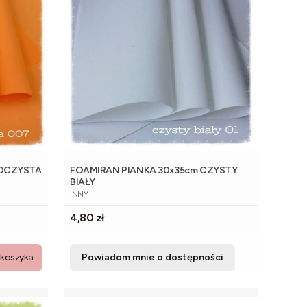
SOCZYSTA
FOAMIRAN PIANKA 30x35cm CZYSTY
BIAŁY
PRODUCENT
INNY
Cena
4,80 zł
 koszyka
Powiadom mnie o dostępności