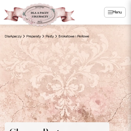
Menu
DlaApaczy
Preparaty
Pasty
Brokatowe i Perłowe