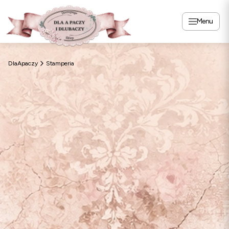
Menu
DlaApaczy
Stamperia