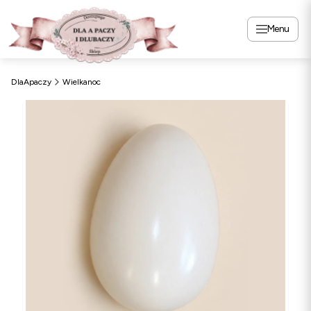
Menu
DlaApaczy
Wielkanoc