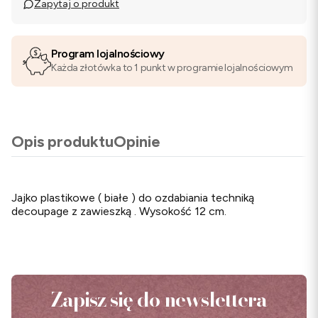
Zapytaj o produkt
Program lojalnościowy
Każda złotówka to 1 punkt w programie lojalnościowym
Opis produktu
Opinie
Jajko plastikowe ( białe ) do ozdabiania techniką
decoupage z zawieszką . Wysokość 12 cm.
Zapisz się do newslettera