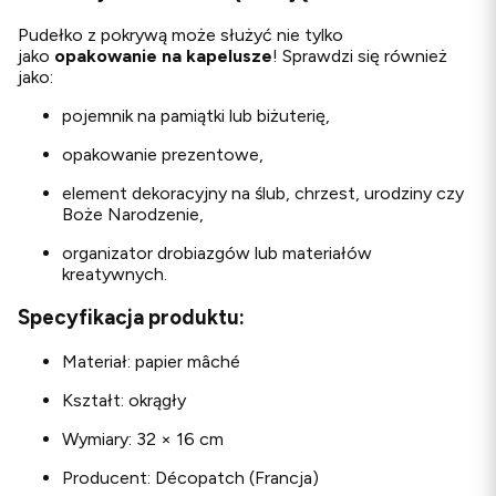
Pudełko z pokrywą może służyć nie tylko
jako
opakowanie na kapelusze
! Sprawdzi się również
jako:
pojemnik na pamiątki lub biżuterię,
opakowanie prezentowe,
element dekoracyjny na ślub, chrzest, urodziny czy
Boże Narodzenie,
organizator drobiazgów lub materiałów
kreatywnych.
Specyfikacja produktu:
Materiał: papier mâché
Kształt: okrągły
Wymiary: 32 × 16 cm
Producent: Décopatch (Francja)