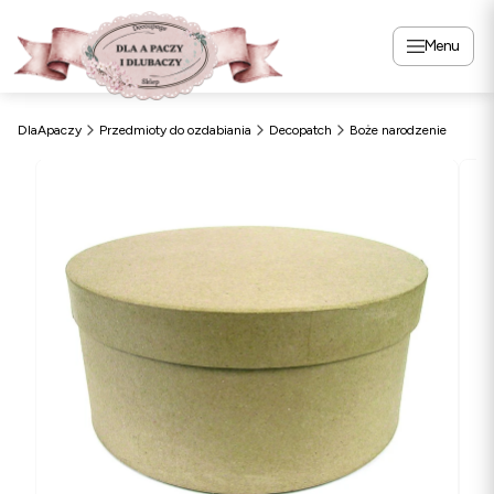
Menu
DlaApaczy
Przedmioty do ozdabiania
Decopatch
Boże narodzenie