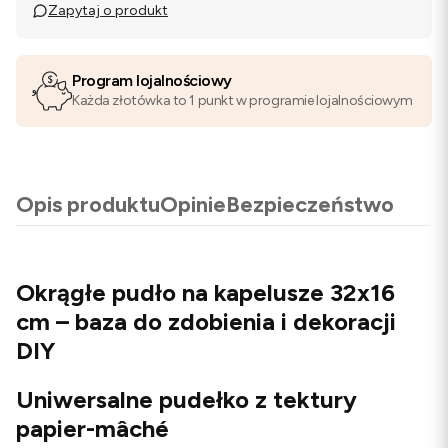
Zapytaj o produkt
Program lojalnościowy
Każda złotówka to 1 punkt w programie lojalnościowym
Opis produktu
Opinie
Bezpieczeństwo
Okrągłe pudło na kapelusze 32x16
cm – baza do zdobienia i dekoracji
DIY
Uniwersalne pudełko z tektury
papier-mâché