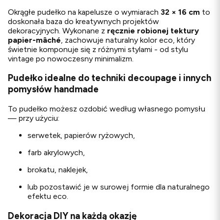
Okrągłe pudełko na kapelusze o wymiarach
32 × 16 cm
to
doskonała baza do kreatywnych projektów
dekoracyjnych. Wykonane z
ręcznie robionej tektury
papier-mâché
, zachowuje naturalny kolor eco, który
świetnie komponuje się z różnymi stylami - od stylu
vintage po nowoczesny minimalizm.
Pudełko idealne do techniki decoupage i innych
pomysłów handmade
To pudełko możesz ozdobić według własnego pomysłu
— przy użyciu:
serwetek, papierów ryżowych,
farb akrylowych,
brokatu, naklejek,
lub pozostawić je w surowej formie dla naturalnego
efektu eco.
Dekoracja DIY na każdą okazję