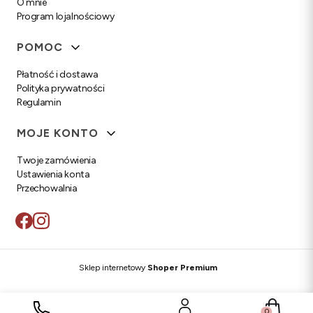
O mnie
Program lojalnościowy
POMOC
Płatność i dostawa
Polityka prywatności
Regulamin
MOJE KONTO
Twoje zamówienia
Ustawienia konta
Przechowalnia
Sklep internetowy
Shoper Premium
Produkty w