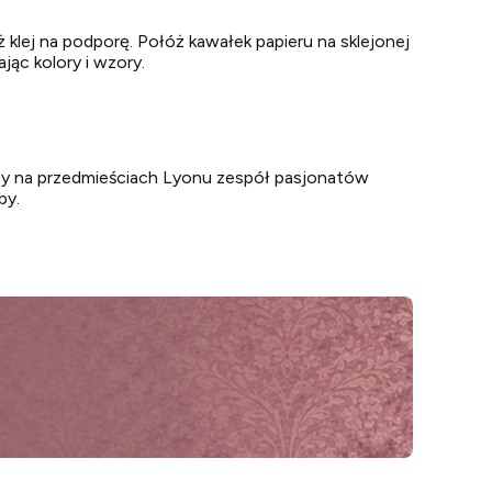
ej na podporę. Połóż kawałek papieru na sklejonej
jąc kolory i wzory.
y na przedmieściach Lyonu zespół pasjonatów
by.