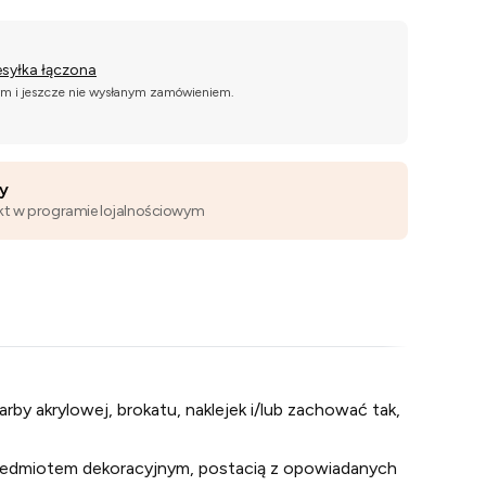
esyłka łączona
ym i jeszcze nie wysłanym zamówieniem.
wy
kt w programie lojalnościowym
akrylowej, brokatu, naklejek i/lub zachować tak,
przedmiotem dekoracyjnym, postacią z opowiadanych