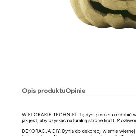
Opis produktu
Opinie
WIELORAKIE TECHNIKI: Tę dynię można ozdobić wedł
jak jest, aby uzyskać naturalną stronę kraft. Możliwo
DEKORACJA DIY: Dynia do dekoracji wiernie wiernej