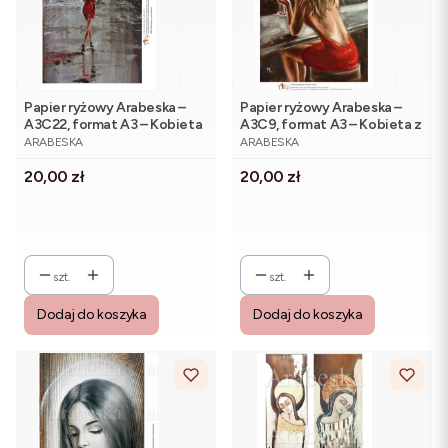
Papier ryżowy Arabeska –
Papier ryżowy Arabeska –
A3C22, format A3 – Kobieta
A3C9, format A3 – Kobieta z
PRODUCENT
PRODUCENT
z parasolem
kieliszkiem wina
ARABESKA
ARABESKA
Cena
Cena
20,00 zł
20,00 zł
szt.
szt.
Dodaj do koszyka
Dodaj do koszyka