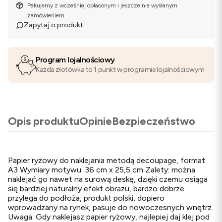
Pakujemy z wcześniej opłaconym i jeszcze nie wysłanym
zamówieniem.
Zapytaj o produkt
Program lojalnościowy
Każda złotówka to 1 punkt w programie lojalnościowym
Opis produktu
Opinie
Bezpieczeństwo
Papier ryżowy do naklejania metodą decoupage, format
A3 Wymiary motywu: 36 cm x 25,5 cm Zalety: można
naklejać go nawet na surową deskę, dzięki czemu osiąga
się bardziej naturalny efekt obrazu, bardzo dobrze
przylega do podłoża, produkt polski, dopiero
wprowadzany na rynek, pasuje do nowoczesnych wnętrz.
Uwaga: Gdy naklejasz papier ryżowy, najlepiej daj klej pod