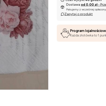
Dostawa
od 0,00 zł
- Prz
Pakujemy z wcześniej opłacon
Zapytaj o produkt
Program lojalnościo
Każda złotówka to 1 pun