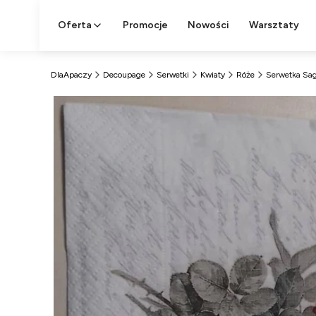
Oferta
Promocje
Nowości
Warsztaty
DlaApaczy
Decoupage
Serwetki
Kwiaty
Róże
Serwetka Sa