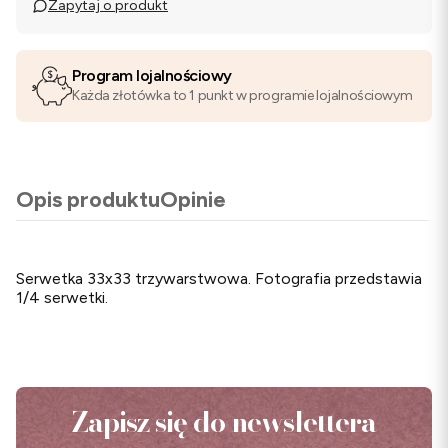
Zapytaj o produkt
Program lojalnościowy
Każda złotówka to 1 punkt w programie lojalnościowym
Opis produktu
Opinie
Serwetka 33x33 trzywarstwowa. Fotografia przedstawia
1/4 serwetki.
Zapisz się do newslettera