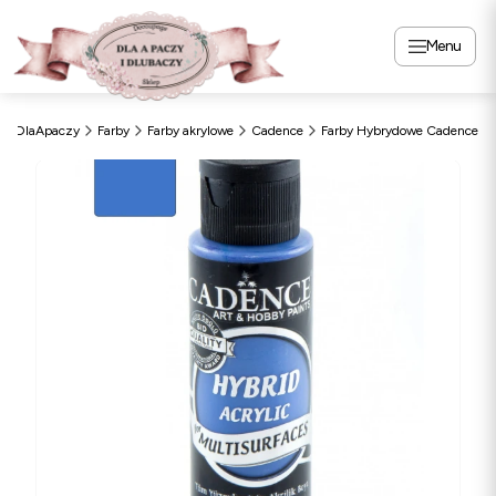
Menu
DlaApaczy
Farby
Farby akrylowe
Cadence
Farby Hybrydowe Cadence