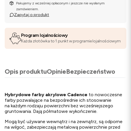
Pakujemy z wcześniej opłaconym i jeszcze nie wysłanym
zamówieniem.
Zapytaj o produkt
Program lojalnościowy
Każda złotówka to 1 punkt w programie lojalnościowym
Opis produktu
Opinie
Bezpieczeństwo
Hybrydowe farby akrylowe Cadence
to nowoczesne
farby pozwalające na bezpośrednie ich stosowanie
na każdym rodzaju powierzchni bez wcześniejszego
gruntowania. Dają półmatowe wykończenie.
Mogą być używane wewnątrz i na zewnątrz, są odporne
na wilgoć, zabezpieczają metalową powierzchnie przed