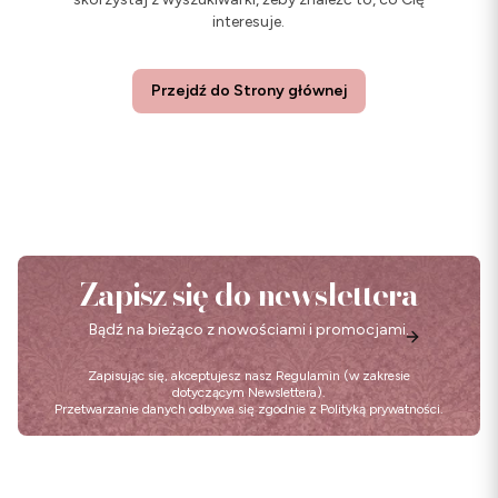
interesuje.
Przejdź do Strony głównej
Zapisz się do newslettera
Bądź na bieżąco z nowościami i promocjami.
Zapisując się, akceptujesz nasz
Regulamin
(w zakresie
dotyczącym Newslettera).
Przetwarzanie danych odbywa się zgodnie z
Polityką prywatności
.