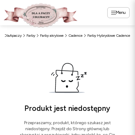
Menu
DlaApaczy
Farby
Farby akrylowe
Cadence
Farby Hybrydowe Cadence
Produkt jest niedostępny
Przepraszamy, produkt, którego szukasz jest
niedostępny. Przejdź do Strony głównej lub
skorzystaj z wyszukiwarki, żeby znaleźć to, co Cię