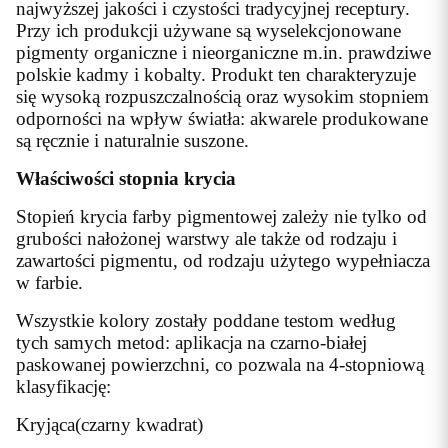
najwyższej jakości i czystości tradycyjnej receptury.
Przy ich produkcji używane są wyselekcjonowane
pigmenty organiczne i nieorganiczne m.in. prawdziwe
polskie kadmy i kobalty. Produkt ten charakteryzuje
się wysoką rozpuszczalnością oraz wysokim stopniem
odporności na wpływ światła: akwarele produkowane
są ręcznie i naturalnie suszone.
Właściwości stopnia krycia
Stopień krycia farby pigmentowej zależy nie tylko od
grubości nałożonej warstwy ale także od rodzaju i
zawartości pigmentu, od rodzaju użytego wypełniacza
w farbie.
Wszystkie kolory zostały poddane testom według
tych samych metod: aplikacja na czarno-białej
paskowanej powierzchni, co pozwala na 4-stopniową
klasyfikację:
Kryjąca(czarny kwadrat)