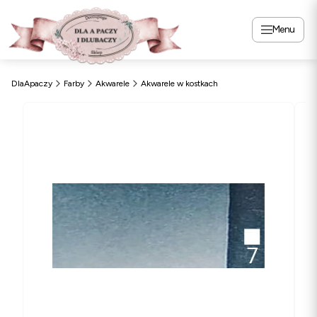
Menu
DlaApaczy
Farby
Akwarele
Akwarele w kostkach