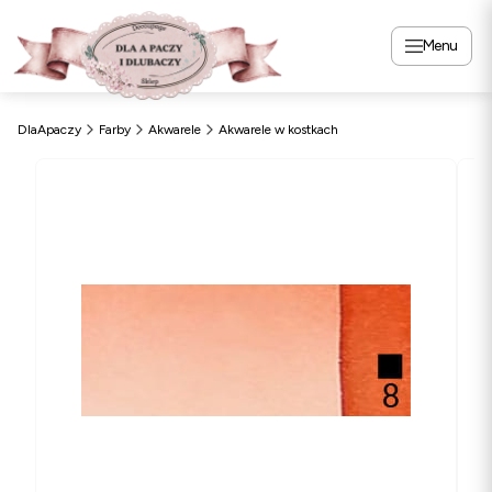
Menu
DlaApaczy
Farby
Akwarele
Akwarele w kostkach