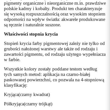
pigmenty organiczne i nieorganiczne m.in. prawdziwe
polskie kadmy i kobalty. Produkt ten charakteryzuje
się wysoką rozpuszczalnością oraz wysokim stopniem
odporności na wpływ światła: akwarele produkowane
są ręcznie i naturalnie suszone.
Właściwości stopnia krycia
Stopień krycia farby pigmentowej zależy nie tylko od
grubości nałożonej warstwy ale także od rodzaju i
zawartości pigmentu, od rodzaju użytego wypełniacza
w farbie.
Wszystkie kolory zostały poddane testom według
tych samych metod: aplikacja na czarno-białej
paskowanej powierzchni, co pozwala na 4-stopniową
klasyfikację:
Kryjąca(czarny kwadrat)
Półkryjąca(czarny trójkąt)