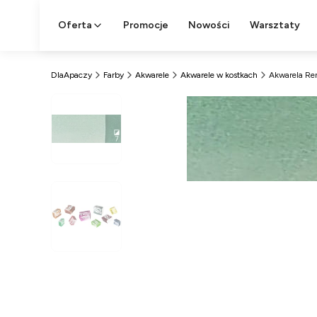
Oferta
Promocje
Nowości
Warsztaty
DlaApaczy
Farby
Akwarele
Akwarele w kostkach
Akwarela Ren