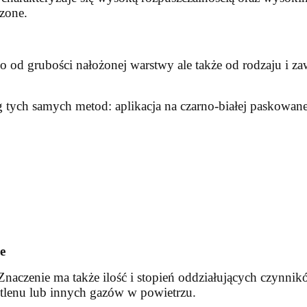
szone.
ko od grubości nałożonej warstwy ale także od rodzaju i z
 tych samych metod: aplikacja na czarno-białej paskowan
e
Znaczenie ma także ilość i stopień oddziałujących czynni
 tlenu lub innych gazów w powietrzu.