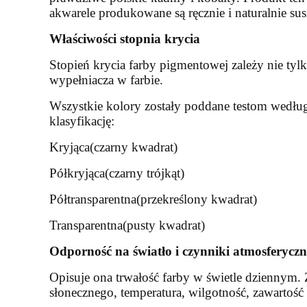
akwarele produkowane są ręcznie i naturalnie su
Właściwości stopnia krycia
Stopień krycia farby pigmentowej zależy nie tyl
wypełniacza w farbie.
Wszystkie kolory zostały poddane testom według
klasyfikację:
Kryjąca(czarny kwadrat)
Półkryjąca(czarny trójkąt)
Półtransparentna(przekreślony kwadrat)
Transparentna(pusty kwadrat)
Odporność na światło i czynniki atmosferyczn
Opisuje ona trwałość farby w świetle dziennym. 
słonecznego, temperatura, wilgotność, zawartość