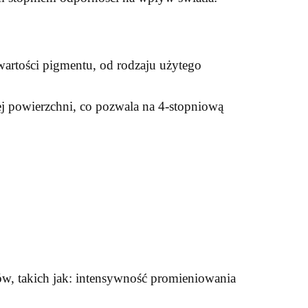
awartości pigmentu, od rodzaju użytego
ej powierzchni, co pozwala na 4-stopniową
ków, takich jak: intensywność promieniowania