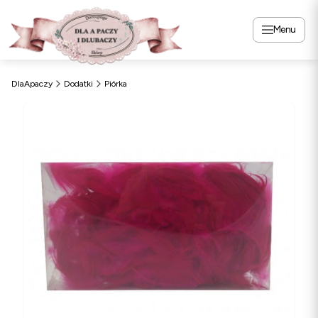
Menu
DlaApaczy
Dodatki
Piórka