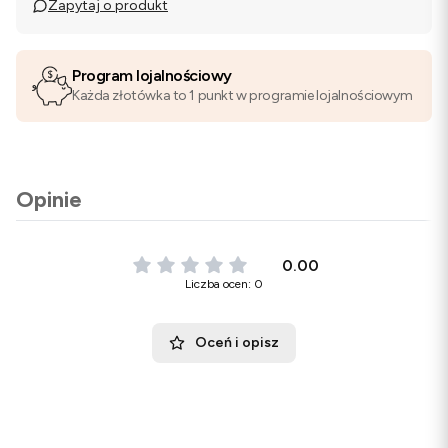
Zapytaj o produkt
Program lojalnościowy
Każda złotówka to 1 punkt w programie lojalnościowym
Opinie
0.00
Liczba ocen: 0
Oceń i opisz