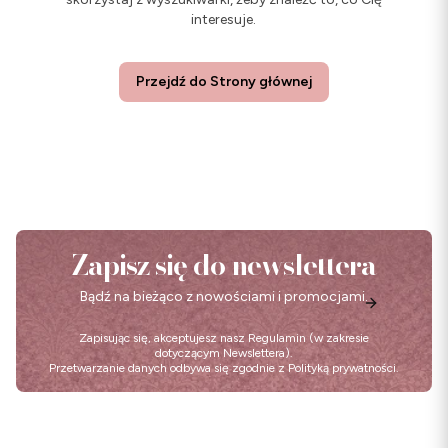
interesuje.
Przejdź do Strony głównej
Zapisz się do newslettera
Bądź na bieżąco z nowościami i promocjami.
Zapisując się, akceptujesz nasz
Regulamin
(w zakresie
dotyczącym Newslettera).
Przetwarzanie danych odbywa się zgodnie z
Polityką prywatności
.