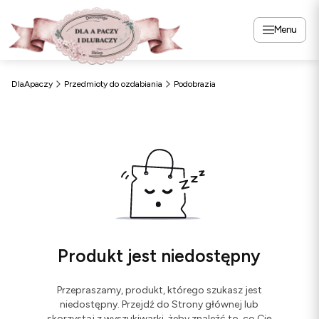
Menu
DlaApaczy
Przedmioty do ozdabiania
Podobrazia
Produkt jest niedostępny
Przepraszamy, produkt, którego szukasz jest
niedostępny. Przejdź do Strony głównej lub
skorzystaj z wyszukiwarki, żeby znaleźć to, co Cię