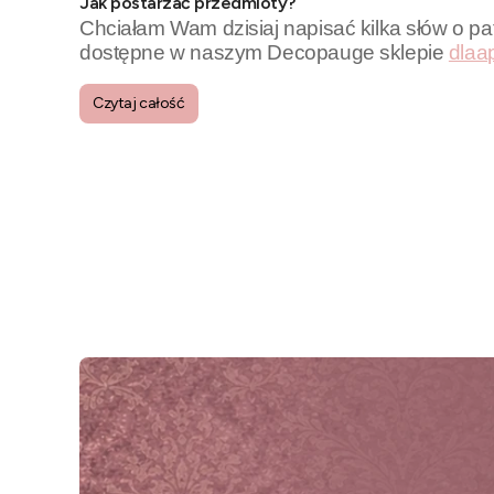
Jak postarzać przedmioty?
Chciałam Wam dzisiaj napisać kilka słów o pa
dostępne w naszym Decopauge sklepie
dlaa
Czytaj całość