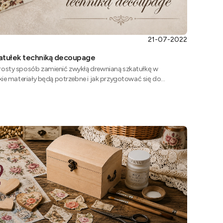
21-07-2022
atułek techniką decoupage
osty sposób zamienić zwykłą drewnianą szkatułkę w
ie materiały będą potrzebne i jak przygotować się do