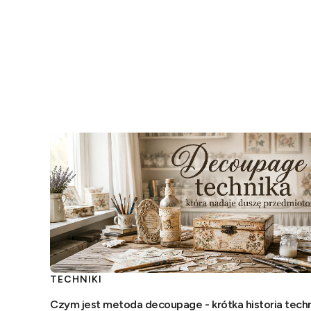
cierpliwości, ale warto spróbować.
TECHNIKI
Czym jest metoda decoupage - krótka historia techn