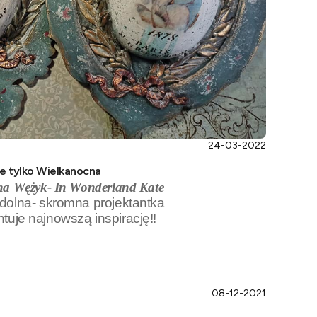
24-03-2022
nie tylko Wielkanocna
na Wężyk- In Wonderland Kate
dolna- skromna projektantka
tuje najnowszą inspirację!!
08-12-2021