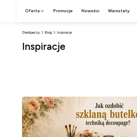
Oferta
Promocje
Nowości
Warsztaty
DlaApaczy
Blog
Inspiracje
Inspiracje