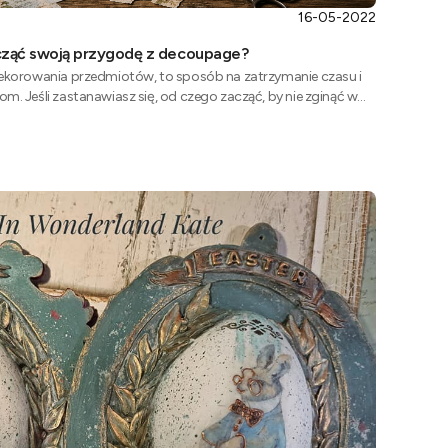
16-05-2022
cząć swoją przygodę z decoupage?
dekorowania przedmiotów, to sposób na zatrzymanie czasu i
m. Jeśli zastanawiasz się, od czego zacząć, by nie zginąć w
ten krótki przewodnik rozwieje Twoje wątpliwości.