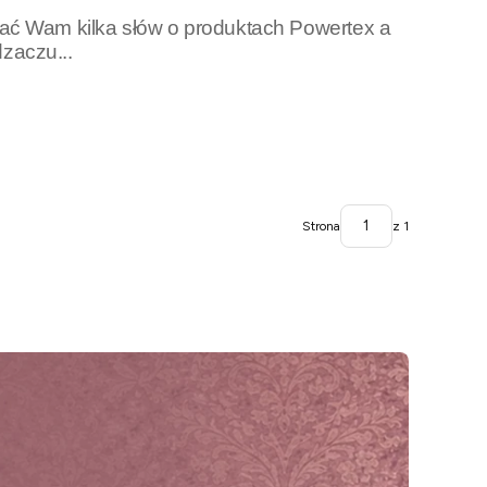
sać Wam kilka słów o produktach Powertex a
dzaczu...
Strona
z 1