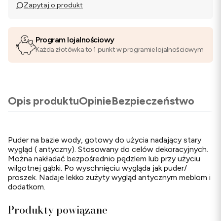
Zapytaj o produkt
Program lojalnościowy
Każda złotówka to 1 punkt w programie lojalnościowym
Opis produktu
Opinie
Bezpieczeństwo
Puder na bazie wody, gotowy do użycia nadający stary
wygląd ( antyczny). Stosowany do celów dekoracyjnych.
Można nakładać bezpośrednio pędzlem lub przy użyciu
wilgotnej gąbki. Po wyschnięciu wygląda jak puder/
proszek. Nadaje lekko zużyty wygląd antycznym meblom i
dodatkom.
Produkty powiązane