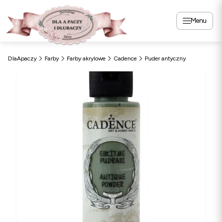
Menu
DlaApaczy
Farby
Farby akrylowe
Cadence
Puder antyczny