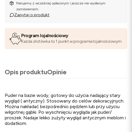
Pakujemy z wcześniej opłaconym i jeszcze nie wysłanym
zamówieniem.
Zapytaj o produkt
Program lojalnościowy
Każda złotówka to 1 punkt w programie lojalnościowym
Opis produktu
Opinie
Puder na bazie wody, gotowy do użycia nadający stary
wygląd ( antyczny). Stosowany do celów dekoracyjnych.
Można nakładać bezpośrednio pędzlem lub przy użyciu
wilgotnej gąbki. Po wyschnięciu wygląda jak puder/
proszek. Nadaje lekko zużyty wygląd antycznym meblom i
dodatkom.