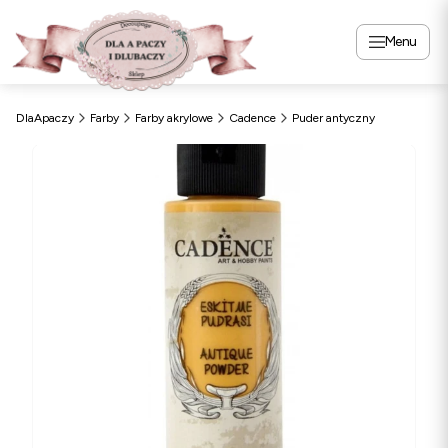
Menu
DlaApaczy
Farby
Farby akrylowe
Cadence
Puder antyczny