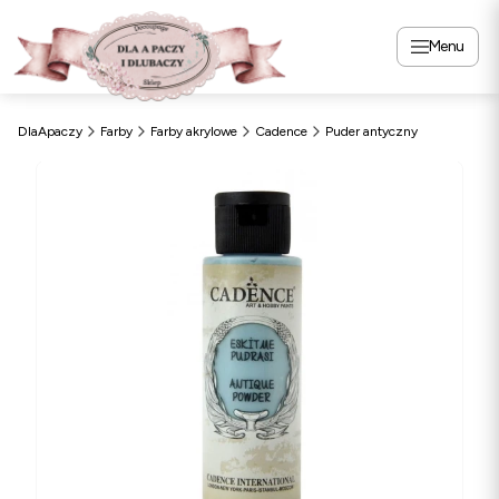
Menu
DlaApaczy
Farby
Farby akrylowe
Cadence
Puder antyczny