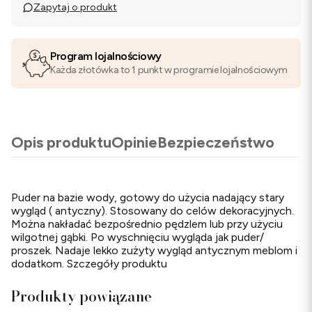
Zapytaj o produkt
Program lojalnościowy
Każda złotówka to 1 punkt w programie lojalnościowym
Opis produktu
Opinie
Bezpieczeństwo
Puder na bazie wody, gotowy do użycia nadający stary
wygląd ( antyczny). Stosowany do celów dekoracyjnych.
Można nakładać bezpośrednio pędzlem lub przy użyciu
wilgotnej gąbki. Po wyschnięciu wygląda jak puder/
proszek. Nadaje lekko zużyty wygląd antycznym meblom i
dodatkom. Szczegóły produktu
Produkty powiązane