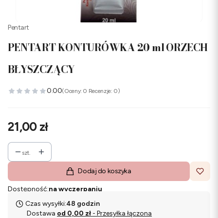
Pentart
PENTART KONTURÓWKA 20 ml ORZECH
BŁYSZCZĄCY
0.00
(Oceny: 0 Recenzje: 0)
Cena
21,00 zł
szt.
Dodaj do koszyka
Dostępność:
na wyczerpaniu
Czas wysyłki:
48 godzin
Dostawa
od 0,00 zł
- Przesyłka łączona