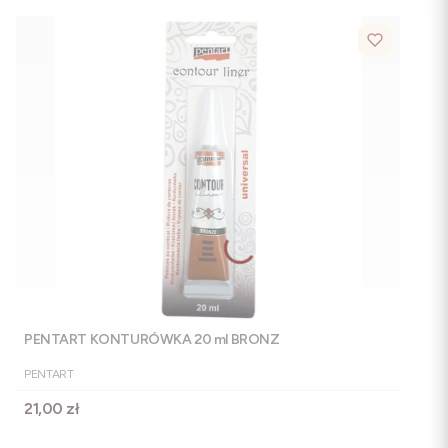
PENTART KONTURÓWKA 20 ml BRONZ
PRODUCENT
PENTART
Cena
21,00 zł