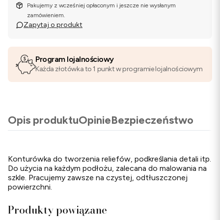
Pakujemy z wcześniej opłaconym i jeszcze nie wysłanym
zamówieniem.
Zapytaj o produkt
Program lojalnościowy
Każda złotówka to 1 punkt w programie lojalnościowym
Opis produktu
Opinie
Bezpieczeństwo
Konturówka do tworzenia reliefów, podkreślania detali itp.
Do użycia na każdym podłożu, zalecana do malowania na
szkle. Pracujemy zawsze na czystej, odtłuszczonej
powierzchni.
Produkty powiązane