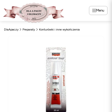
Menu
DlaApaczy
Preparaty
Konturówki i inne wykończenia