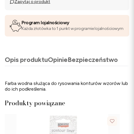
Zapytaj o produkt
Program lojalnościowy
Każda złotówka to 1 punkt w programie lojalnościowym
Opis produktu
Opinie
Bezpieczeństwo
Farba wodna służąca do rysowania konturów wzorów lub
do ich podkreślenia.
Produkty powiązane