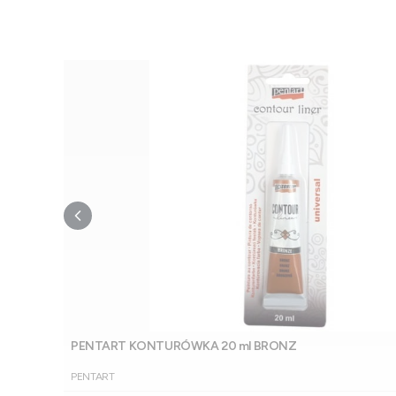
PENTART KONTURÓWKA 20 ml BRONZ
PRODUCENT
PENTART