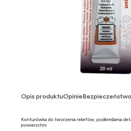
Opis produktu
Opinie
Bezpieczeństw
Konturówka do tworzenia reliefów, podkreślania deta
powierzchni.