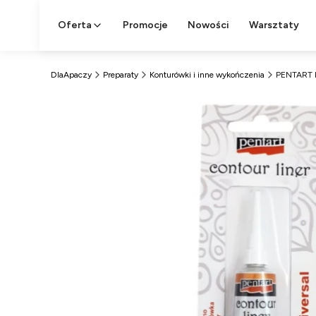
Oferta
Promocje
Nowości
Warsztaty
DlaApaczy
Preparaty
Konturówki i inne wykończenia
PENTART