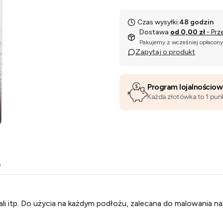
Czas wysyłki:
48 godzin
Dostawa
od 0,00 zł
- Prz
Pakujemy z wcześniej opłacon
Zapytaj o produkt
Program lojalnościo
Każda złotówka to 1 pun
o
li itp. Do użycia na każdym podłożu, zalecana do malowania n