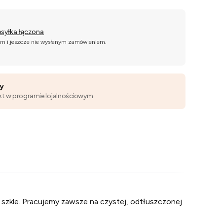
esyłka łączona
ym i jeszcze nie wysłanym zamówieniem.
wy
kt w programie lojalnościowym
a szkle. Pracujemy zawsze na czystej, odtłuszczonej