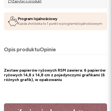
Zapytaj o produkt
Program lojalnościowy
Każda złotówka to 1 punkt w programie lojalnościowym
Opis produktu
Opinie
Zestaw papierów ryżowych RSM zawiera: 6 papierów
ryżowych 14,8 x 14,8 cm z pojedynczymi grafikami (6
różnych grafik), w opakowaniu