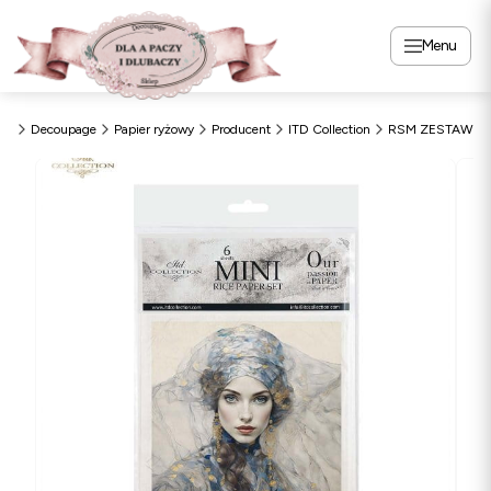
Menu
zy
Decoupage
Papier ryżowy
Producent
ITD Collection
RSM ZESTAW