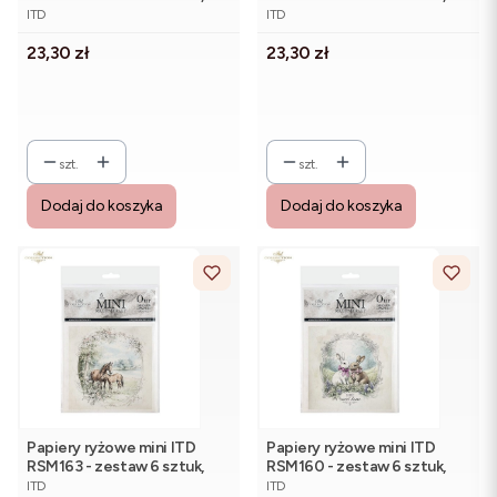
PRODUCENT
PRODUCENT
Kotki
Owce, Kozy
ITD
ITD
Cena
Cena
23,30 zł
23,30 zł
szt.
szt.
Dodaj do koszyka
Dodaj do koszyka
Papiery ryżowe mini ITD
Papiery ryżowe mini ITD
RSM163 - zestaw 6 sztuk,
RSM160 - zestaw 6 sztuk,
PRODUCENT
PRODUCENT
Konie, Krówki
Para Zajączków
ITD
ITD