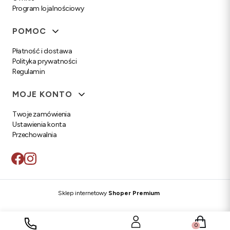
Program lojalnościowy
POMOC
Płatność i dostawa
Polityka prywatności
Regulamin
MOJE KONTO
Twoje zamówienia
Ustawienia konta
Przechowalnia
Sklep internetowy
Shoper Premium
Produkty w